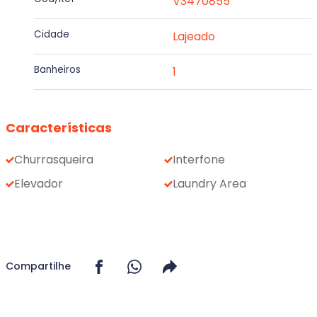
V3470855
Cidade
Lajeado
Banheiros
1
Características
Churrasqueira
Interfone
Elevador
Laundry Area
Compartilhe