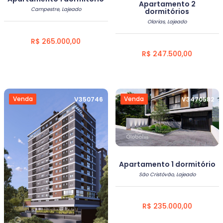
Apartamento 2
Campestre, Lajeado
dormitórios
Olarias, Lajeado
R$ 265.000,00
R$ 247.500,00
Venda
Venda
V350746
V3470582
Apartamento 1 dormitório
São Cristóvão, Lajeado
R$ 235.000,00