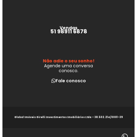
Vendas
51 98911 6878
Não adie o seu sonho!
Agende uma conversa
conosco.
Fale conosco
Global Imóveis Girelli Investimentos Imobiliários Ltda - 38.502.214/0001-39