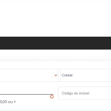
Início
Vendas
Alu
Cidade
0,00 ou +