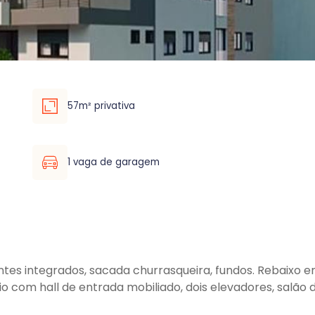
57m² privativa
1 vaga de garagem
tes integrados, sacada churrasqueira, fundos. Rebaixo e
o com hall de entrada mobiliado, dois elevadores, salão d