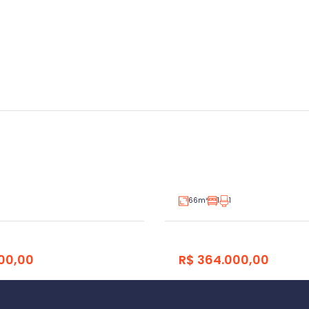
ento 2 dormitórios
Apartamento 1 dorm
eado
Universitário, Lajeado
V3470514
Venda
66m²
1
1
00,00
R$ 364.000,00