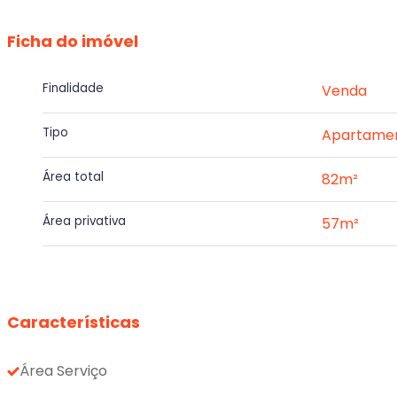
Ficha do imóvel
Finalidade
Venda
Tipo
Apartame
Área total
82m²
Área privativa
57m²
Características
Área Serviço