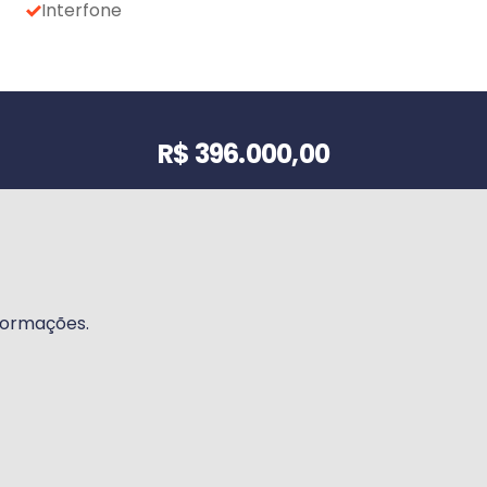
Interfone
Valor do imóvel
R$ 396.000,00
formações.