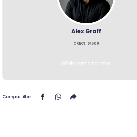
Alex Graff
CRECI: 61509
Fale com o corretor
Compartilhe