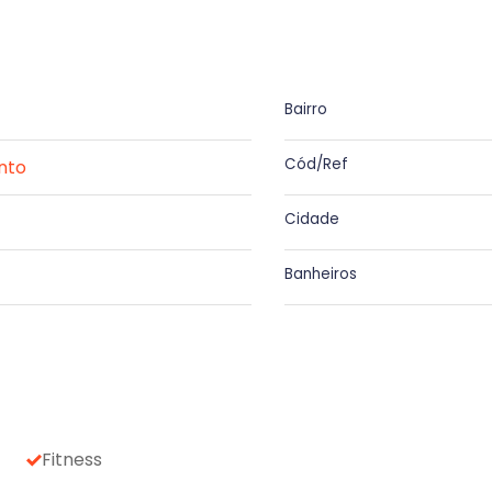
Bairro
Cód/Ref
nto
Cidade
Banheiros
Fitness