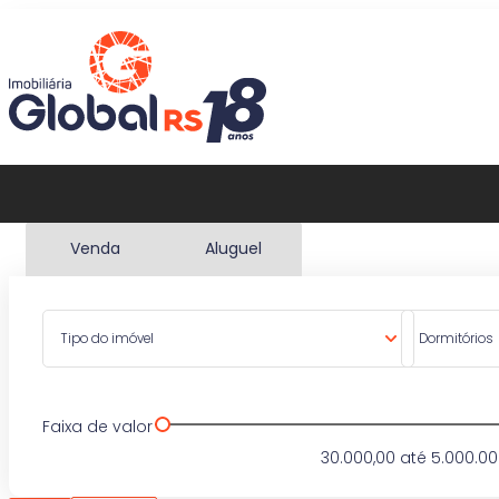
Venda
Aluguel
Tipo do imóvel
Dormitórios
Faixa de valor
30.000,00
até
5.000.00