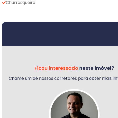
Churrasqueira
Ficou interessado
neste imóvel?
Chame um de nossos corretores para obter mais in