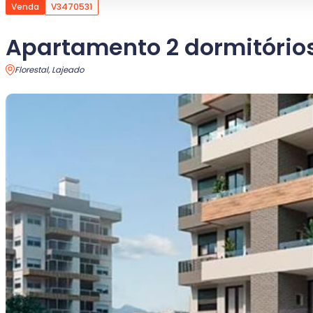
Venda
V3470531
Apartamento 2 dormitório
Florestal, Lajeado