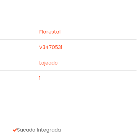
Florestal
V3470531
Lajeado
1
Sacada Integrada