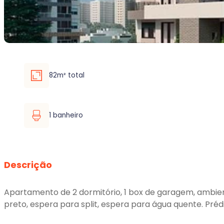
82m² total
1 banheiro
Descrição
Apartamento de 2 dormitório, 1 box de garagem, ambien
preto, espera para split, espera para água quente. Prédi