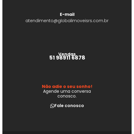
E-mail
atendimento@globalimoveisrs.com.br
Vendas
51 98911 6878
Não adie o seu sonho!
Agende uma conversa
conosco.
Fale conosco