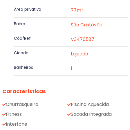
Área privativa
77m²
Bairro
São Cristóvão
Cód/Ref
V3470587
Cidade
Lajeado
Banheiros
1
Características
Churrasqueira
Piscina Aquecida
Fitness
Sacada Integrada
Interfone