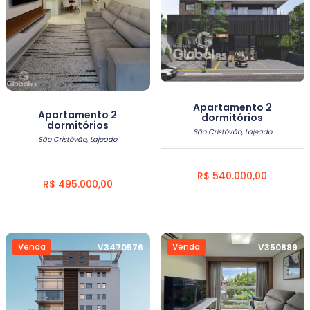
Apartamento 2
Apartamento 2
dormitórios
dormitórios
São Cristóvão, Lajeado
São Cristóvão, Lajeado
R$ 540.000,00
R$ 495.000,00
Venda
Venda
V3470576
V350889