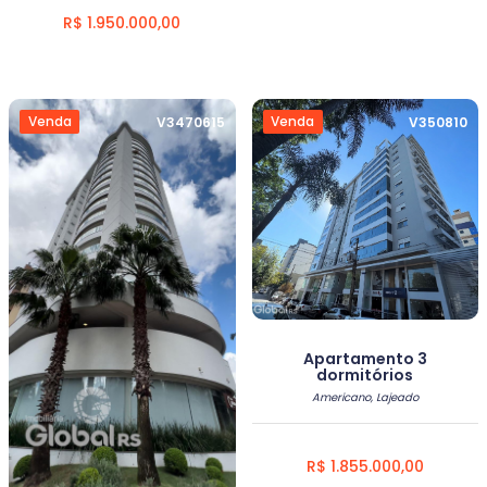
R$ 1.950.000,00
Venda
Venda
V3470615
V350810
Apartamento 3
dormitórios
Americano, Lajeado
R$ 1.855.000,00