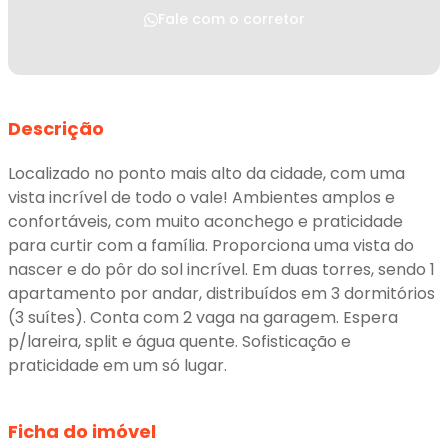
Fale com o corretor
Descrição
Localizado no ponto mais alto da cidade, com uma
vista incrível de todo o vale! Ambientes amplos e
confortáveis, com muito aconchego e praticidade
para curtir com a família. Proporciona uma vista do
nascer e do pôr do sol incrível. Em duas torres, sendo 1
apartamento por andar, distribuídos em 3 dormitórios
(3 suítes). Conta com 2 vaga na garagem. Espera
p/lareira, split e água quente. Sofisticação e
praticidade em um só lugar.
Ficha do imóvel