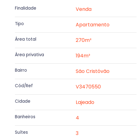
Finalidade
Venda
Tipo
Apartamento
Área total
270m²
Área privativa
194m²
Bairro
São Cristóvão
Cód/Ref
V3470550
Cidade
Lajeado
Banheiros
4
Suítes
3