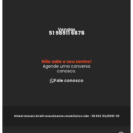
Vendas
51 98911 6878
Não adie o seu sonho!
Agende uma conversa
conosco.
Fale conosco
Global Imóveis Girelli Investimentos Imobiliários Ltda - 38.502.214/0001-39