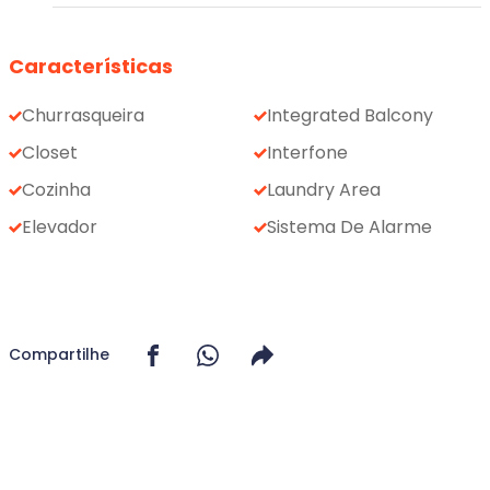
Características
Churrasqueira
Integrated Balcony
Closet
Interfone
Cozinha
Laundry Area
Elevador
Sistema De Alarme
Compartilhe