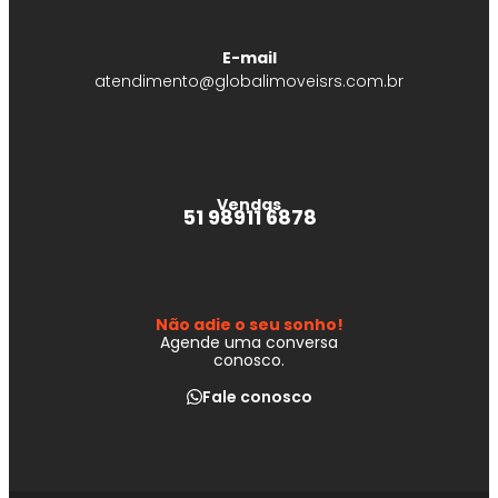
E-mail
atendimento@globalimoveisrs.com.br
Vendas
51 98911 6878
Não adie o seu sonho!
Agende uma conversa
conosco.
Fale conosco