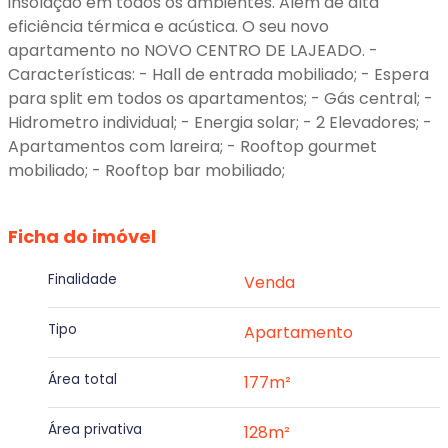
insolação em todos os ambientes. Alem de alta
eficiência térmica e acústica. O seu novo
apartamento no NOVO CENTRO DE LAJEADO. -
Características: - Hall de entrada mobiliado; - Espera
para split em todos os apartamentos; - Gás central; -
Hidrometro individual; - Energia solar; - 2 Elevadores; -
Apartamentos com lareira; - Rooftop gourmet
mobiliado; - Rooftop bar mobiliado;
Ficha do imóvel
Finalidade
Venda
Tipo
Apartamento
Área total
177m²
Área privativa
128m²