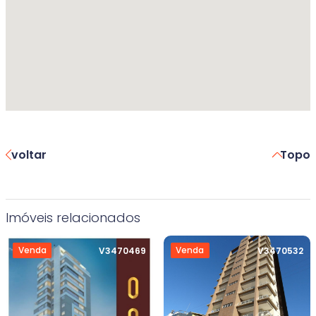
voltar
Topo
Imóveis relacionados
Venda
Venda
V3470469
V3470532