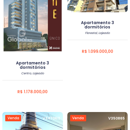
Apartamento 3
dormitórios
Florestal, Lajeado
R$ 1.099.000,00
Apartamento 3
dormitórios
Centro, Lajeado
R$ 1.178.000,00
Venda
Venda
V3470611
V350865