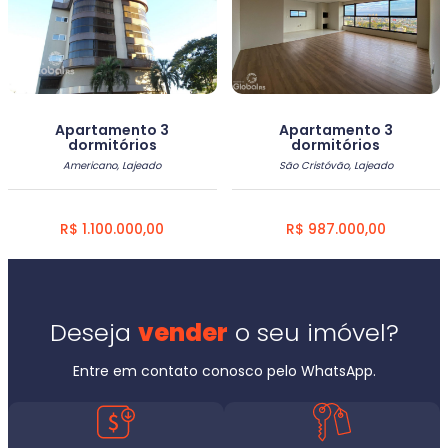
Apartamento 3
Apartamento 3
dormitórios
dormitórios
Americano, Lajeado
São Cristóvão, Lajeado
R$ 1.100.000,00
R$ 987.000,00
Deseja
vender
o seu imóvel?
Entre em contato conosco pelo WhatsApp.