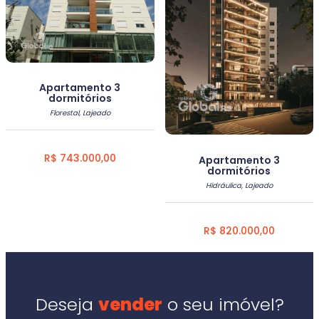
Apartamento 3
dormitórios
Florestal, Lajeado
R$ 743.000,00
Apartamento 3
dormitórios
Hidráulica, Lajeado
R$ 820.000,00
Deseja
vender
o seu imóvel?