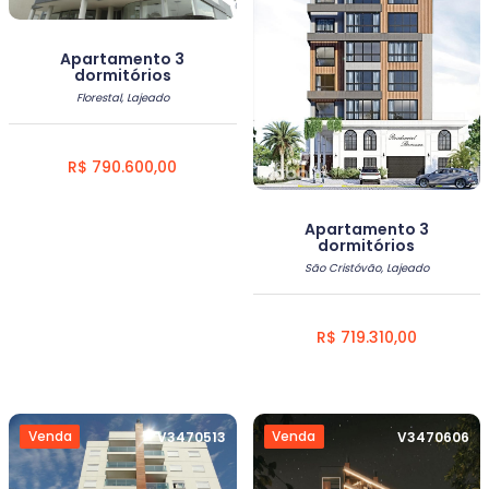
Apartamento 3
dormitórios
Florestal, Lajeado
R$ 790.600,00
Apartamento 3
dormitórios
São Cristóvão, Lajeado
R$ 719.310,00
Venda
Venda
V3470513
V3470606