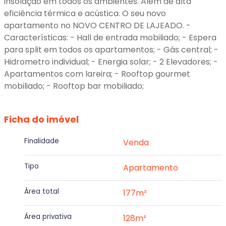
insolação em todos os ambientes. Alem de alta
eficiência térmica e acústica. O seu novo
apartamento no NOVO CENTRO DE LAJEADO. -
Características: - Hall de entrada mobiliado; - Espera
para split em todos os apartamentos; - Gás central; -
Hidrometro individual; - Energia solar; - 2 Elevadores; -
Apartamentos com lareira; - Rooftop gourmet
mobiliado; - Rooftop bar mobiliado;
Ficha do imóvel
Finalidade
Venda
Tipo
Apartamento
Área total
177m²
Área privativa
128m²