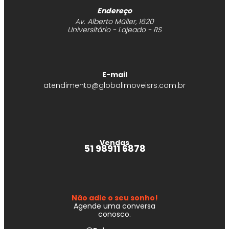
Endereço
Av. Alberto Müller, 1620
Universitário - Lajeado - RS
E-mail
atendimento@globalimoveisrs.com.br
Vendas
51 98911 6878
Não adie o seu sonho!
Agende uma conversa
conosco.