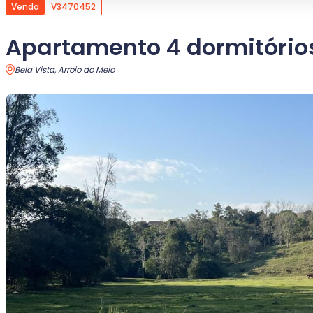
Venda
V3470452
Apartamento 4 dormitório
Bela Vista, Arroio do Meio