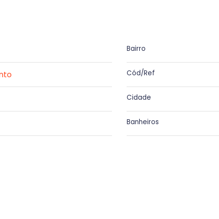
Bairro
Cód/Ref
nto
Cidade
Banheiros