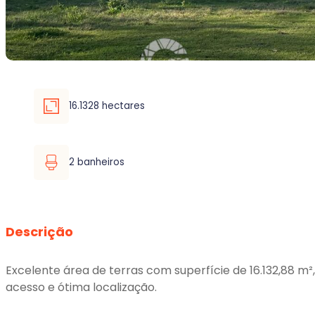
16.1328 hectares
2 banheiros
Descrição
Excelente área de terras com superfície de 16.132,88 m²
acesso e ótima localização.