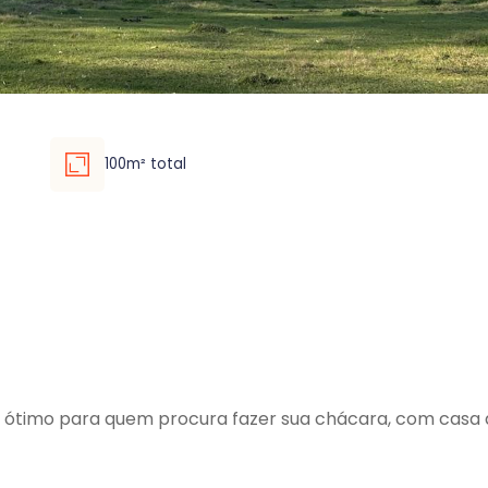
100m² total
, ótimo para quem procura fazer sua chácara, com casa ant