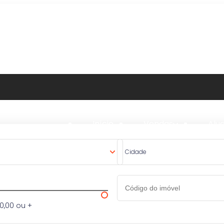
Início
Vendas
Alu
Cidade
0,00 ou +