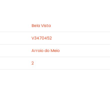
Bela Vista
V3470452
Arroio do Meio
2