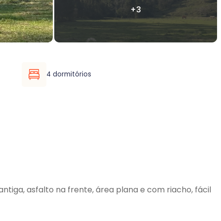
4 dormitórios
iga, asfalto na frente, área plana e com riacho, fácil