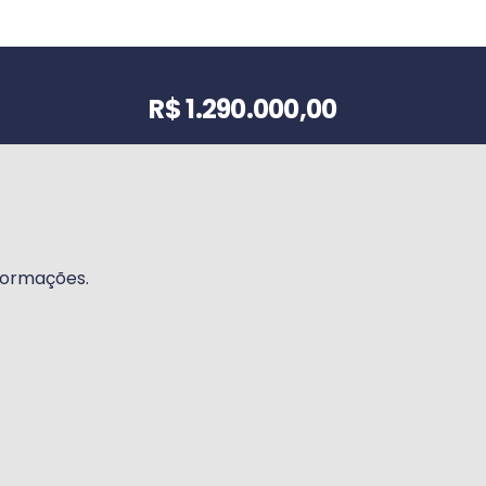
Valor do imóvel
R$ 1.290.000,00
formações.