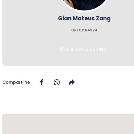
Gian Mateus Zang
CRECI: 64374
Fale com o corretor
Compartilhe