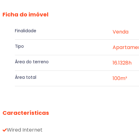
Ficha do imóvel
Finalidade
Venda
Tipo
Apartame
Área do terreno
16.1328h
Área total
100m²
Características
Wired Internet