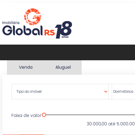
Venda
Aluguel
Tipo do imóvel
Dormitórios
Faixa de valor
30.000,00
até
5.000.00