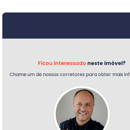
Ficou interessado
neste imóvel?
Chame um de nossos corretores para obter mais in