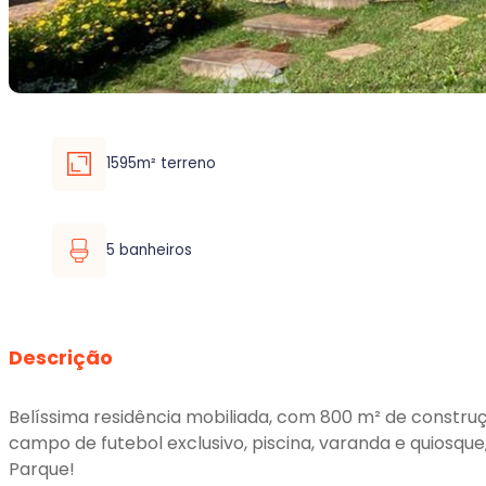
1595m² terreno
5 banheiros
Descrição
Belíssima residência mobiliada, com 800 m² de construção
campo de futebol exclusivo, piscina, varanda e quiosqu
Parque!