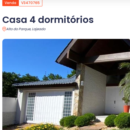
Venda
V3470765
Casa 4 dormitórios
Alto do Parque, Lajeado