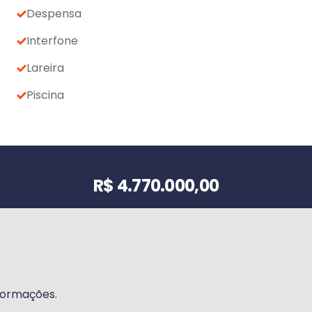
Despensa
Interfone
Lareira
Piscina
Valor do imóvel
R$ 4.770.000,00
formações.