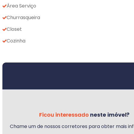
Área Serviço
Churrasqueira
Closet
Cozinha
Ficou interessado
neste imóvel?
Chame um de nossos corretores para obter mais in