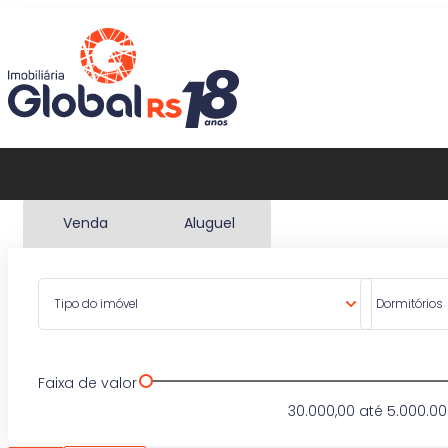
Venda
Aluguel
Tipo do imóvel
Dormitórios
Faixa de valor
30.000,00
até
5.000.00