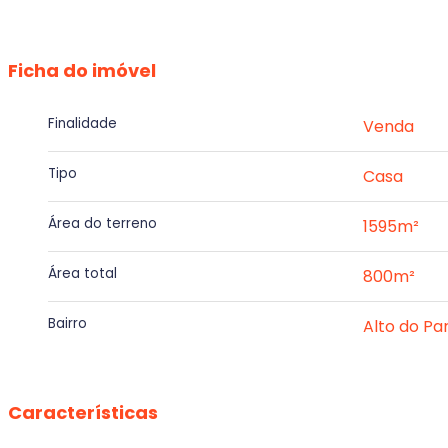
Ficha do imóvel
Finalidade
Venda
Tipo
Casa
Área do terreno
1595m²
Área total
800m²
Bairro
Alto do Pa
Características