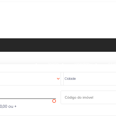
Início
Vendas
Alu
Cidade
0,00 ou +