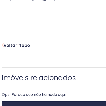
voltar
Topo
Imóveis relacionados
Ops! Parece que não há nada aqui.