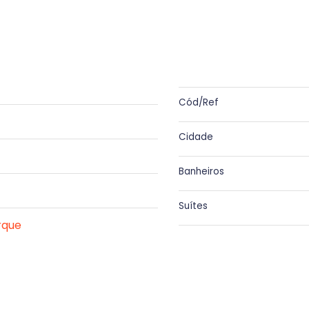
Cód/Ref
Cidade
Banheiros
Suítes
rque