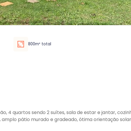
800m² total
, 4 quartos sendo 2 suítes, sala de estar e jantar, cozinh
e, amplo pátio murado e gradeado, ótima orientação solar