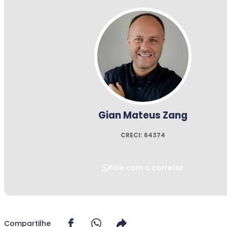
Gian Mateus Zang
CRECI: 64374
Fale com o corretor
Compartilhe