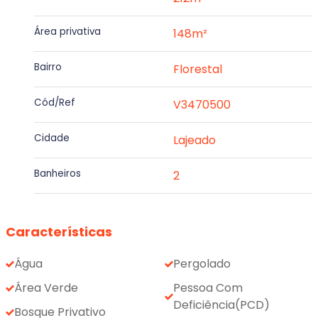
Área privativa
148m²
Bairro
Florestal
Cód/Ref
V3470500
Cidade
Lajeado
Banheiros
2
Características
Água
Pergolado
Área Verde
Pessoa Com
Deficiência(PCD)
Bosque Privativo