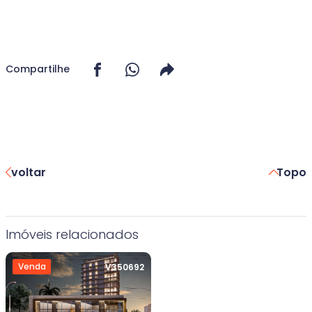
Compartilhe
voltar
Topo
Imóveis relacionados
Venda
V350692