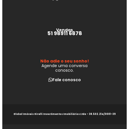
Vendas
51 98911 6878
Não adie o seu sonho!
Agende uma conversa
conosco.
Fale conosco
Global Imóveis Girelli Investimentos Imobiliários Ltda - 38.502.214/0001-39