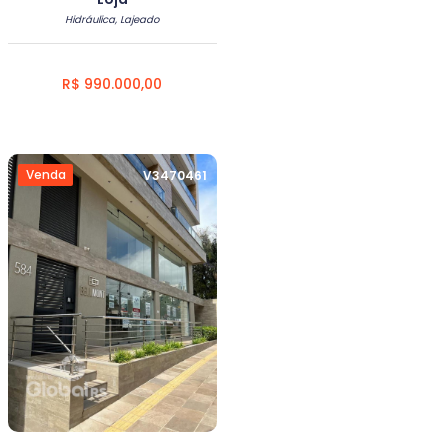
Hidráulica, Lajeado
R$ 990.000,00
Venda
V3470461