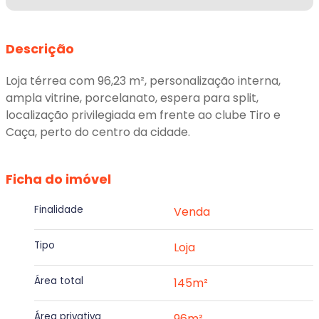
Descrição
Loja térrea com 96,23 m², personalização interna,
ampla vitrine, porcelanato, espera para split,
localização privilegiada em frente ao clube Tiro e
Caça, perto do centro da cidade.
Ficha do imóvel
Finalidade
Venda
Tipo
Loja
Área total
145m²
Área privativa
96m²