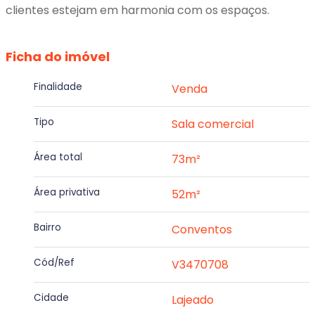
clientes estejam em harmonia com os espaços.
Ficha do imóvel
Finalidade
Venda
Tipo
Sala comercial
Área total
73m²
Área privativa
52m²
Bairro
Conventos
Cód/Ref
V3470708
Cidade
Lajeado