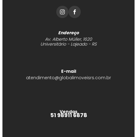
Endereço
Av. Alberto Müller, 1620
Universitário - Lajeado - RS
E-mail
atendimento@globalimoveisrs.com.br
Vendas
51 98911 6878