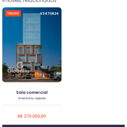
Imóveis relacionados
Venda
V3470624
Sala comercial
Americano, Lajeado
R$ 270.000,00