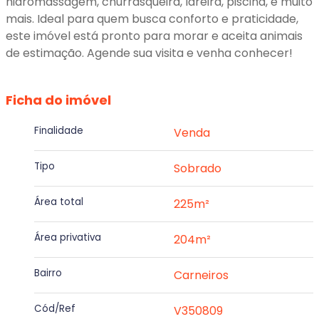
hidromassagem, churrasqueira, lareira, piscina, e muito
mais. Ideal para quem busca conforto e praticidade,
este imóvel está pronto para morar e aceita animais
de estimação. Agende sua visita e venha conhecer!
Ficha do imóvel
Finalidade
Venda
Tipo
Sobrado
Área total
225m²
Área privativa
204m²
Bairro
Carneiros
Cód/Ref
V350809