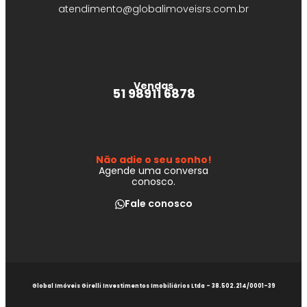
atendimento@globalimoveisrs.com.br
Vendas
51 98911 6878
Não adie o seu sonho!
Agende uma conversa
conosco.
Fale conosco
Global Imóveis Girelli Investimentos Imobiliários Ltda - 38.502.214/0001-39