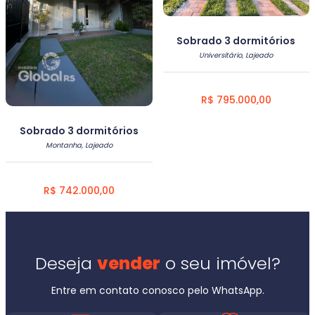
Sobrado 3 dormitórios
Universitário, Lajeado
R$ 795.000,00
Sobrado 3 dormitórios
Montanha, Lajeado
R$ 742.000,00
Deseja
vender
o seu imóvel?
Entre em contato conosco pelo WhatsApp.