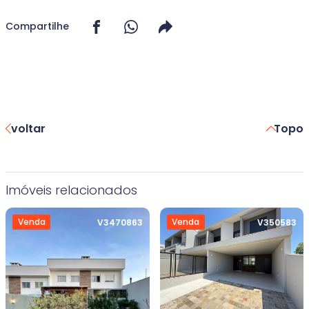
Compartilhe
voltar
Topo
Imóveis relacionados
Venda
Venda
V3470863
V350583