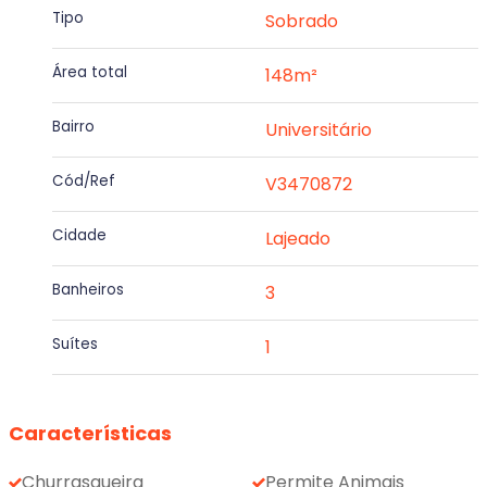
Tipo
Sobrado
Área total
148m²
Bairro
Universitário
Cód/Ref
V3470872
Cidade
Lajeado
Banheiros
3
Suítes
1
Características
Churrasqueira
Permite Animais