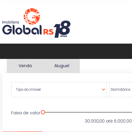
Venda
Aluguel
Tipo do imóvel
Dormitórios
Faixa de valor
30.000,00
até
5.000.00