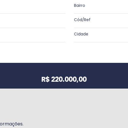
Bairro
Cód/Ref
Cidade
Valor do imóvel
R$ 220.000,00
formações.