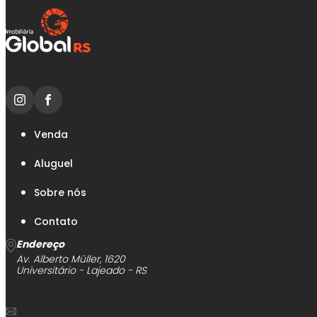
Venda
Aluguel
Sobre nós
Contato
Endereço
Av. Alberto Müller, 1620
Universitário - Lajeado - RS