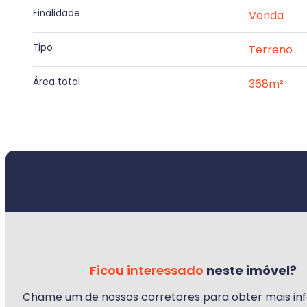
Finalidade
Venda
Tipo
Terreno
Área total
368m²
Ficou interessado
neste imóvel?
Chame um de nossos corretores para obter mais in