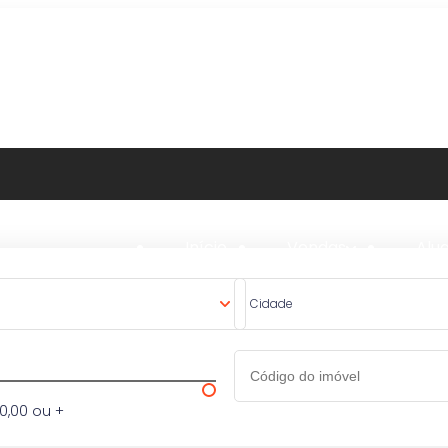
Início
Vendas
Alu
Cidade
0,00 ou +