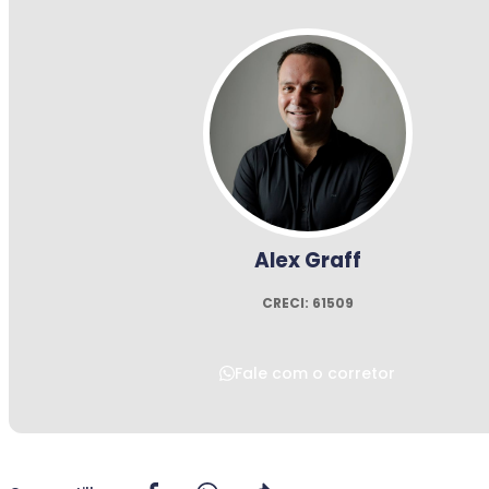
Alex Graff
CRECI: 61509
Fale com o corretor