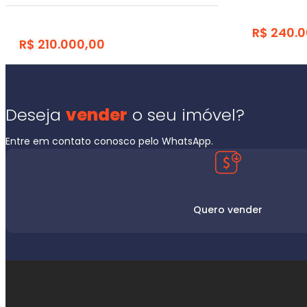
R$ 240.
R$ 210.000,00
Deseja
vender
o seu imóvel?
Entre em contato conosco pelo WhatsApp.
Quero vender