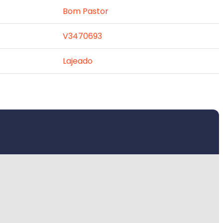
Bom Pastor
V3470693
Lajeado