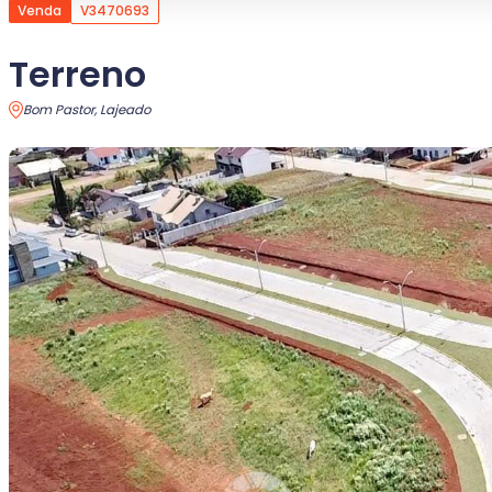
Venda
V3470693
Terreno
Bom Pastor, Lajeado