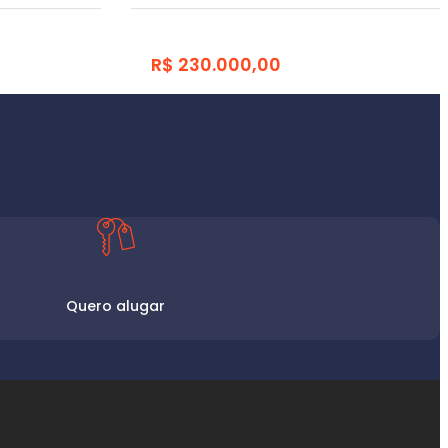
R$ 230.000,00
Quero alugar