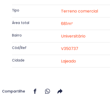
Tipo
Terreno comercial
Área total
681m²
Bairro
Universitário
Cód/Ref
V350737
Cidade
Lajeado
Compartilhe