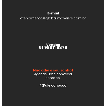
E-mail
atendimento@globalimoveisrs.com.br
Vendas
51 98911 6878
Não adie o seu sonho!
Agende uma conversa
conosco.
Fale conosco