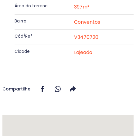
Área do terreno
397m²
Bairro
Conventos
Cód/Ref
V3470720
Cidade
Lajeado
Compartilhe