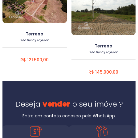
Terreno
São Bento, Lajeado
Terreno
São Bento, Lajeado
R$ 121.500,00
R$ 145.000,00
Deseja
vender
o seu imóvel?
Entre em contato conosco pelo WhatsApp.