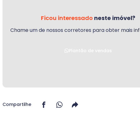
Ficou interessado
neste imóvel?
Chame um de nossos corretores para obter mais in
Plantão de vendas
Compartilhe