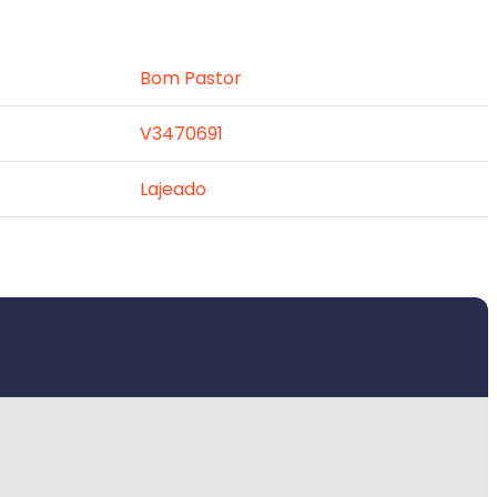
Bom Pastor
V3470691
Lajeado