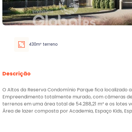
430m² terreno
Descrição
O Altos da Reserva Condomínio Parque fica localizado a
Empreendimento totalmente murado, com câmeras de seg
terrenos em uma área total de 54.288,21 m² e os lotes 
Área de lazer composta por Academia, Espaço Kids, Espa