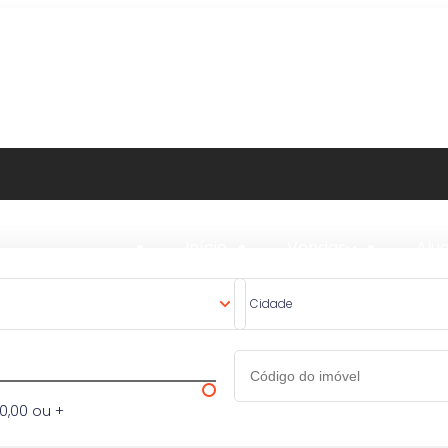
Início
Vendas
Alu
Cidade
0,00 ou +