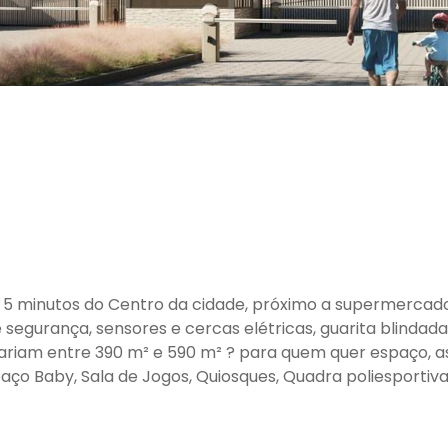
 5 minutos do Centro da cidade, próximo a supermercados
urança, sensores e cercas elétricas, guarita blindada 
variam entre 390 m² e 590 m² ? para quem quer espaço, a
ço Baby, Sala de Jogos, Quiosques, Quadra poliesportiva