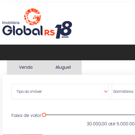
Venda
Aluguel
Tipo do imóvel
Dormitórios
Faixa de valor
30.000,00
até
5.000.00