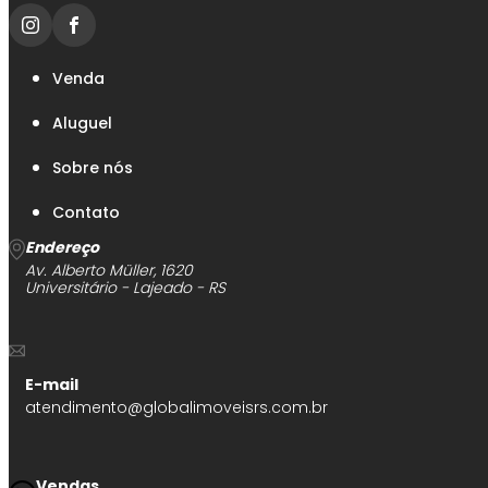
Venda
Aluguel
Sobre nós
Contato
Endereço
Av. Alberto Müller, 1620
Universitário - Lajeado - RS
E-mail
atendimento@globalimoveisrs.com.br
Vendas