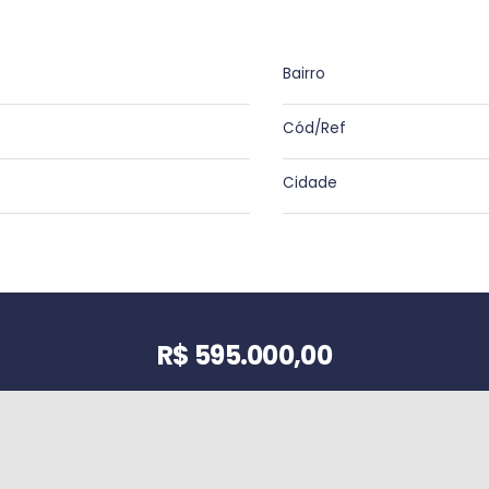
Bairro
Cód/Ref
Cidade
Valor do imóvel
R$ 595.000,00