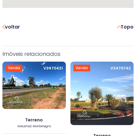
voltar
Topo
Imóveis relacionados
Venda
Venda
V3470431
V3470742
Terreno
Industrial, Montenegro
Terreno