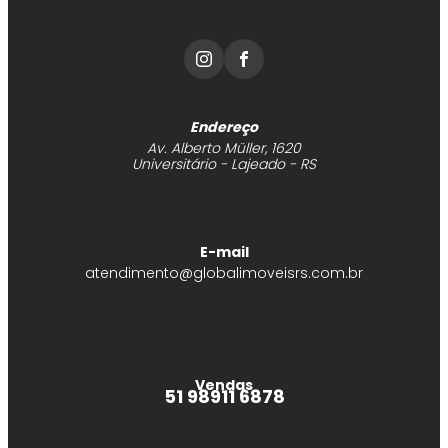
Endereço
Av. Alberto Müller, 1620
Universitário - Lajeado - RS
E-mail
atendimento@globalimoveisrs.com.br
Vendas
51 98911 6878