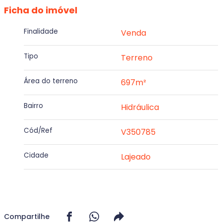
Ficha do imóvel
Finalidade
Venda
Tipo
Terreno
Área do terreno
697m²
Bairro
Hidráulica
Cód/Ref
V350785
Cidade
Lajeado
Compartilhe