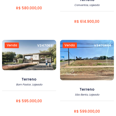
Conventos, Lajeado
R$ 580.000,00
R$ 614.900,00
Venda
Venda
V3470691
V3470664
Terreno
Bom Pastor, Lajeado
Terreno
São Bento, Lajeado
R$ 595.000,00
R$ 599.000,00