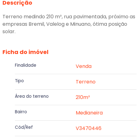
Descrição
Terreno medindo 210 m², rua pavimentada, próximo as
empresas Bremil, Valelog e Minuano, ótima posição
solar.
Ficha do imóvel
Finalidade
Venda
Tipo
Terreno
Área do terreno
210m²
Bairro
Medianeira
Cód/Ref
V3470446