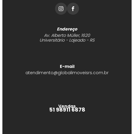
Endereço
Av. Alberto Müller, 1620
Universitário - Lajeado - RS
E-mail
atendimento@globalimoveisrs.com.br
Vendas
51 98911 6878