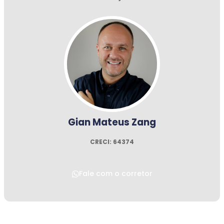
Gian Mateus Zang
CRECI: 64374
Fale com o corretor