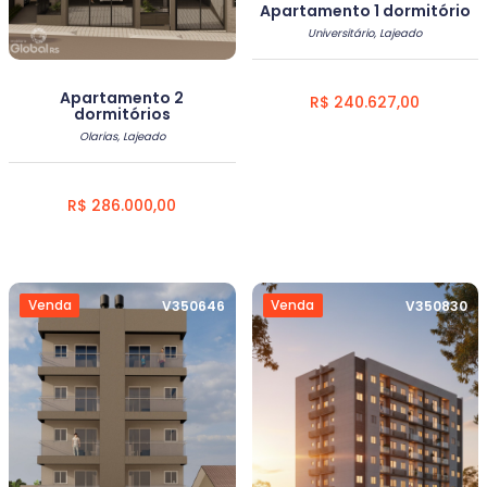
Apartamento 1 dormitório
Universitário, Lajeado
Apartamento 2
R$ 240.627,00
dormitórios
Olarias, Lajeado
R$ 286.000,00
Venda
Venda
V350646
V350830