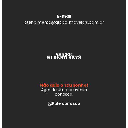
E-mail
atendimento@globalimoveisrs.com.br
Vendas
51 98911 6878
Não adie o seu sonho!
Agende uma conversa
conosco.
Fale conosco