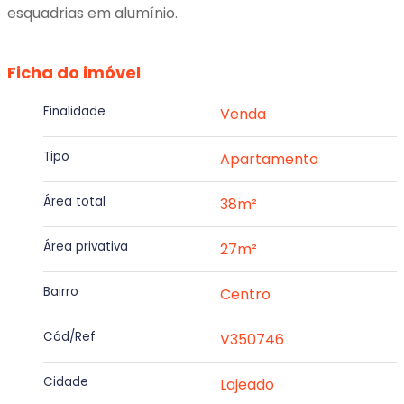
esquadrias em alumínio.
Ficha do imóvel
Finalidade
Venda
Tipo
Apartamento
Área total
38m²
Área privativa
27m²
Bairro
Centro
Cód/Ref
V350746
Cidade
Lajeado